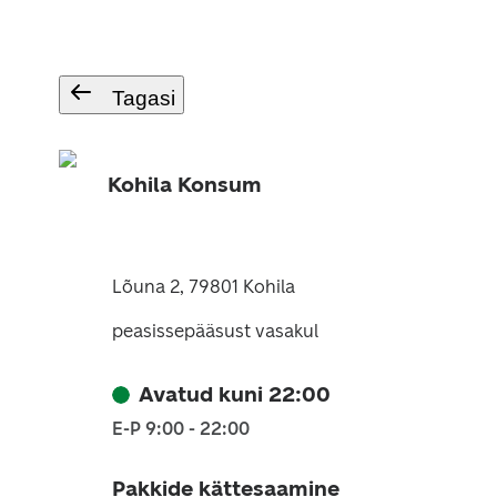
Tagasi
Kohila Konsum
Lõuna 2, 79801 Kohila
peasissepääsust vasakul
Avatud kuni 22:00
E-P 9:00 - 22:00
Pakkide kättesaamine