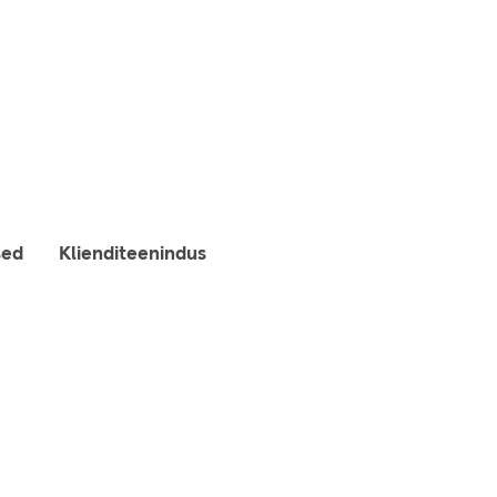
sed
Klienditeenindus