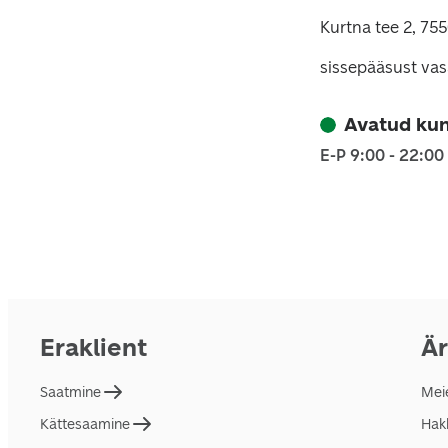
Kurtna tee 2, 755
sissepääsust vas
Avatud kun
E-P 9:00 - 22:00
Eraklient
Är
Saatmine
Mei
Kättesaamine
Hakk