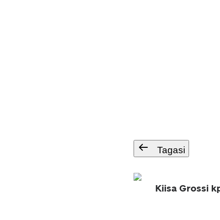
Tagasi
Kiisa Grossi k