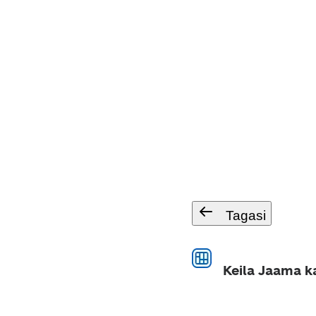
Tagasi
Keila Jaama k