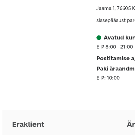
Jaama 1, 76605 K
sissepääsust par
Avatud kun
E-P 8:00 - 21:00
Postitamise a
Paki äraandm
E-P: 10:00
Eraklient
Är