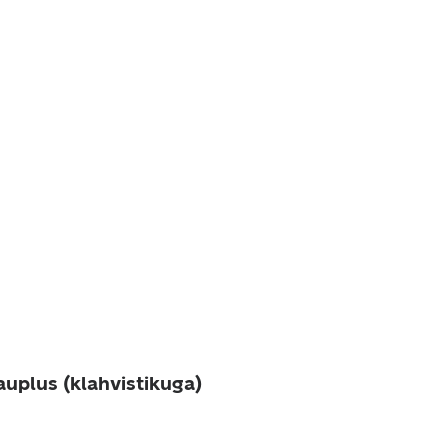
auplus (klahvistikuga)