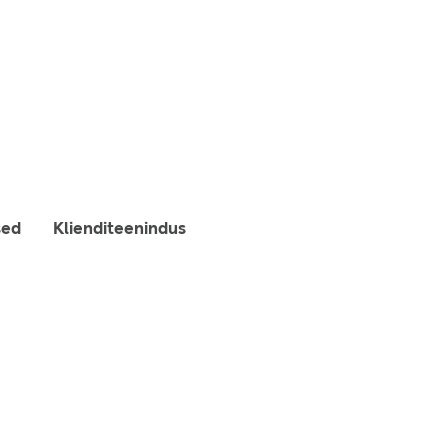
sed
Klienditeenindus