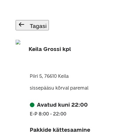
Tagasi
Keila Grossi kpl
Piiri 5, 76610 Keila
sissepääsu kõrval paremal
Avatud kuni 22:00
E-P 8:00 - 22:00
Pakkide kättesaamine