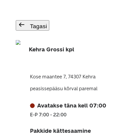
Tagasi
Kehra Grossi kpl
Kose maantee 7, 74307 Kehra
peasissepääsu kõrval paremal
Avatakse täna kell 07:00
E-P 7:00 - 22:00
Pakkide kättesaamine