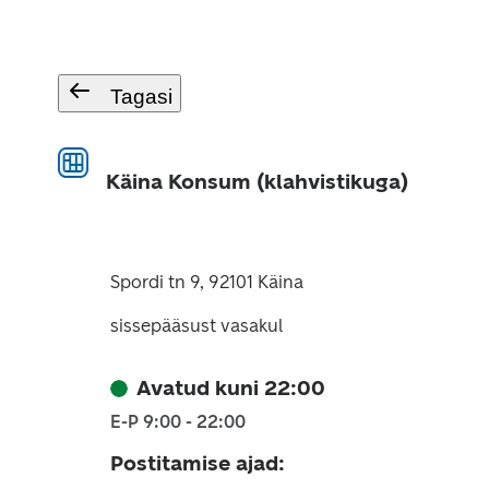
Tagasi
Käina Konsum (klahvistikuga)
Spordi tn 9, 92101 Käina
sissepääsust vasakul
Avatud kuni 22:00
E-P 9:00 - 22:00
Postitamise ajad
: