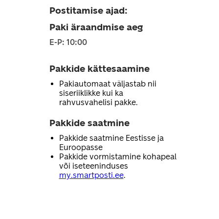
Postitamise ajad
:
Paki äraandmise aeg
E-P: 10:00
Pakkide kättesaamine
Pakiautomaat väljastab nii
siseriiklikke kui ka
rahvusvahelisi pakke.
Pakkide saatmine
Pakkide saatmine Eestisse ja
Euroopasse
Pakkide vormistamine kohapeal
või iseteeninduses
my.smartposti.ee
.