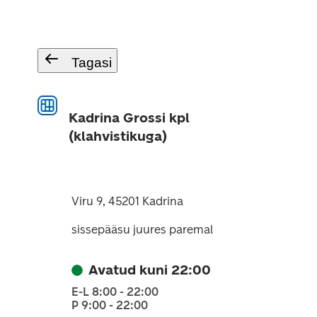
Tagasi
Kadrina Grossi kpl
(klahvistikuga)
Viru 9, 45201 Kadrina
sissepääsu juures paremal
Avatud kuni 22:00
E-L 8:00 - 22:00
P 9:00 - 22:00