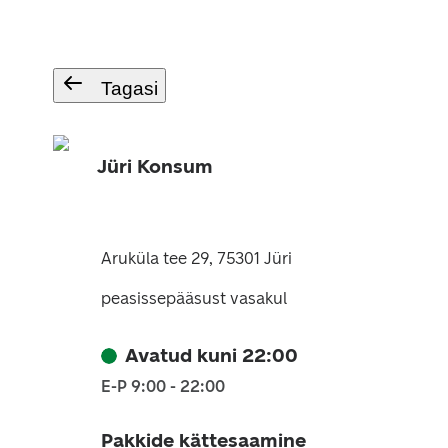
Tagasi
Jüri Konsum
Aruküla tee 29, 75301 Jüri
peasissepääsust vasakul
Avatud kuni 22:00
E-P 9:00 - 22:00
Pakkide kättesaamine