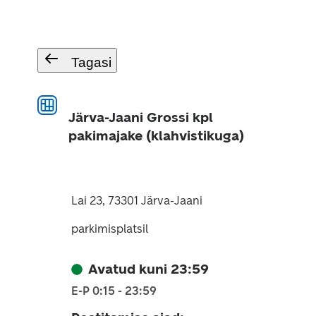
Tagasi
Järva-Jaani Grossi kpl
pakimajake (klahvistikuga)
Lai 23, 73301 Järva-Jaani
parkimisplatsil
Avatud kuni 23:59
E-P 0:15 - 23:59