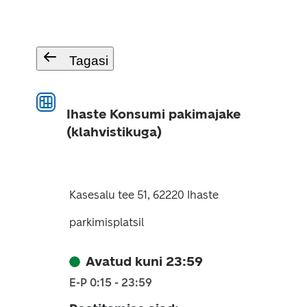
Tagasi
Ihaste Konsumi pakimajake
(klahvistikuga)
Kasesalu tee 51, 62220 Ihaste
parkimisplatsil
Avatud kuni 23:59
E-P 0:15 - 23:59