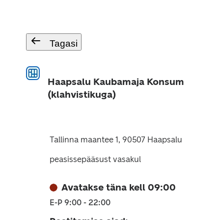
Tagasi
Haapsalu Kaubamaja Konsum
(klahvistikuga)
Tallinna maantee 1, 90507 Haapsalu
peasissepääsust vasakul
Avatakse täna kell 09:00
E-P 9:00 - 22:00