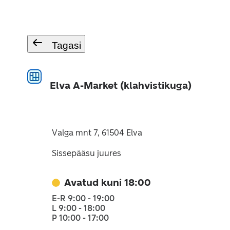
Tagasi
Elva A-Market (klahvistikuga)
Valga mnt 7, 61504 Elva
Sissepääsu juures
Avatud kuni 18:00
E-R 9:00 - 19:00
L 9:00 - 18:00
P 10:00 - 17:00